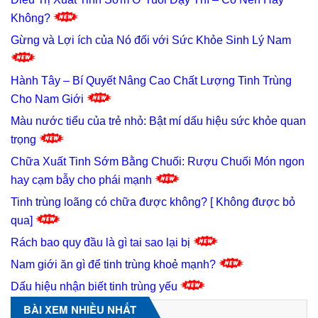
Không?
Gừng và Lợi ích của Nó đối với Sức Khỏe Sinh Lý Nam
Hành Tây – Bí Quyết Nâng Cao Chất Lượng Tinh Trùng
Cho Nam Giới
Màu nước tiểu của trẻ nhỏ: Bật mí dấu hiệu sức khỏe quan
trọng
Chữa Xuất Tinh Sớm Bằng Chuối: Rượu Chuối Món ngon
hay cạm bẫy cho phái mạnh
Tinh trùng loãng có chữa được không? [ Không được bỏ
qua]
Rách bao quy đầu là gì tai sao lại bị
Nam giới ăn gì để tinh trùng khoẻ mạnh?
Dấu hiệu nhận biết tinh trùng yếu
BÀI XEM NHIỀU NHẤT