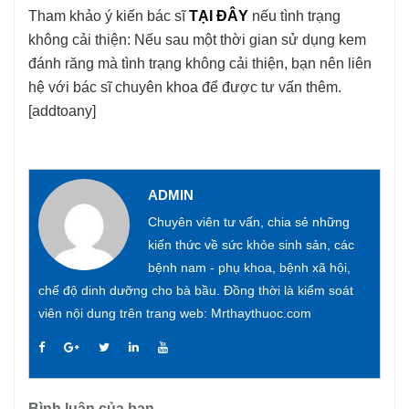
Tham khảo ý kiến bác sĩ
TẠI ĐÂY
nếu tình trạng
không cải thiện: Nếu sau một thời gian sử dụng kem
đánh răng mà tình trạng không cải thiện, bạn nên liên
hệ với bác sĩ chuyên khoa để được tư vấn thêm.
[addtoany]
ADMIN
Chuyên viên tư vấn, chia sẻ những
kiến thức về sức khỏe sinh sản, các
bệnh nam - phụ khoa, bệnh xã hội,
chế độ dinh dưỡng cho bà bầu. Đồng thời là kiểm soát
viên nội dung trên trang web: Mrthaythuoc.com
Bình luận của bạn