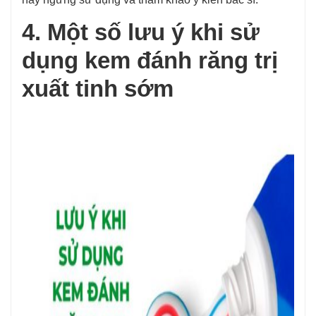
4. Một số lưu ý khi sử
dụng kem đánh răng trị
xuất tinh sớm