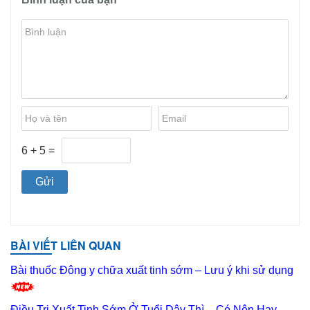
6 + 5 =
BÀI VIẾT LIÊN QUAN
Bài thuốc Đông y chữa xuất tinh sớm – Lưu ý khi sử dụng
Điều Trị Xuất Tinh Sớm Ở Tuổi Dậy Thì – Có Nên Hay