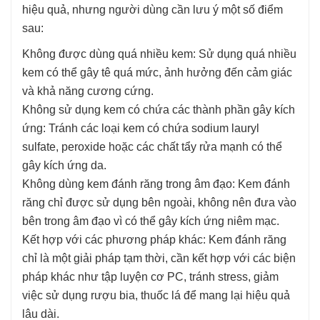
hiệu quả, nhưng người dùng cần lưu ý một số điểm
sau:
Không được dùng quá nhiều kem: Sử dụng quá nhiều
kem có thể gây tê quá mức, ảnh hưởng đến cảm giác
và khả năng cương cứng.
Không sử dụng kem có chứa các thành phần gây kích
ứng: Tránh các loại kem có chứa sodium lauryl
sulfate, peroxide hoặc các chất tẩy rửa mạnh có thể
gây kích ứng da.
Không dùng kem đánh răng trong âm đạo: Kem đánh
răng chỉ được sử dụng bên ngoài, không nên đưa vào
bên trong âm đạo vì có thể gây kích ứng niêm mạc.
Kết hợp với các phương pháp khác: Kem đánh răng
chỉ là một giải pháp tạm thời, cần kết hợp với các biện
pháp khác như tập luyện cơ PC, tránh stress, giảm
việc sử dụng rượu bia, thuốc lá để mang lại hiệu quả
lâu dài.