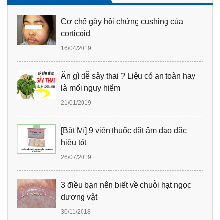
Cơ chế gây hội chứng cushing của
corticoid
16/04/2019
Ăn gì dễ sảy thai ? Liệu có an toàn hay
là mối nguy hiểm
21/01/2019
[Bật Mí] 9 viên thuốc đặt âm đạo đặc
hiệu tốt
26/07/2019
3 điều bạn nên biết về chuỗi hạt ngọc
dương vật
30/11/2018