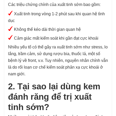
Các triệu chứng chính của xuất tinh sớm bao gồm:
Xuất tinh trong vòng 1-2 phút sau khi quan hệ tình
dục
Không thể kéo dài thời gian quan hệ
Cảm giác mất kiểm soát khi gần đạt cực khoái
Nhiều yếu tố có thể gây ra xuất tinh sớm như stress, lo
lắng, trầm cảm, sử dụng rượu bia, thuốc lá, một số
bệnh lý về front, v.v. Tuy nhiên, nguyên nhân chính vẫn
là do rối loạn cơ chế kiểm soát phản xạ cực khoái ở
nam giới.
2. Tại sao lại dùng kem
đánh răng để trị xuất
tinh sớm?