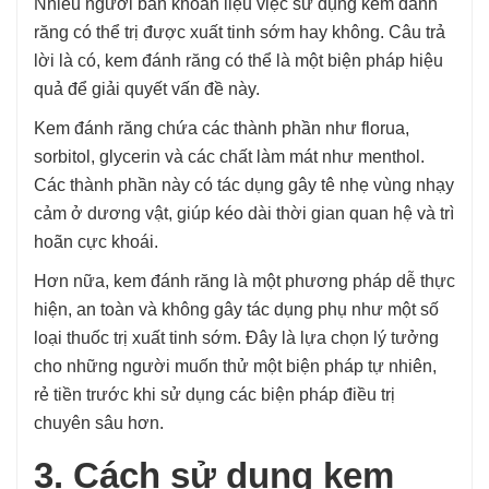
Nhiều người băn khoăn liệu việc sử dụng kem đánh
răng có thể trị được xuất tinh sớm hay không. Câu trả
lời là có, kem đánh răng có thể là một biện pháp hiệu
quả để giải quyết vấn đề này.
Kem đánh răng chứa các thành phần như florua,
sorbitol, glycerin và các chất làm mát như menthol.
Các thành phần này có tác dụng gây tê nhẹ vùng nhạy
cảm ở dương vật, giúp kéo dài thời gian quan hệ và trì
hoãn cực khoái.
Hơn nữa, kem đánh răng là một phương pháp dễ thực
hiện, an toàn và không gây tác dụng phụ như một số
loại thuốc trị xuất tinh sớm. Đây là lựa chọn lý tưởng
cho những người muốn thử một biện pháp tự nhiên,
rẻ tiền trước khi sử dụng các biện pháp điều trị
chuyên sâu hơn.
3. Cách sử dụng kem