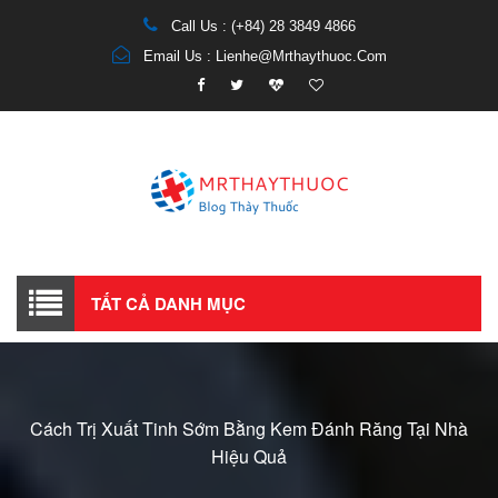
Call Us : (+84) 28 3849 4866
Email Us : Lienhe@mrthaythuoc.com
TẤT CẢ DANH MỤC
Cách Trị Xuất Tinh Sớm Bằng Kem Đánh Răng Tại Nhà
Hiệu Quả