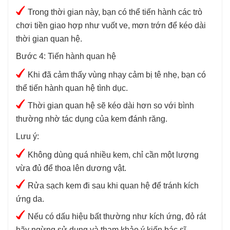
Trong thời gian này, bạn có thể tiến hành các trò
chơi tiền giao hợp như vuốt ve, mơn trớn để kéo dài
thời gian quan hệ.
Bước 4: Tiến hành quan hệ
Khi đã cảm thấy vùng nhạy cảm bị tê nhẹ, bạn có
thể tiến hành quan hệ tình dục.
Thời gian quan hệ sẽ kéo dài hơn so với bình
thường nhờ tác dụng của kem đánh răng.
Lưu ý:
Không dùng quá nhiều kem, chỉ cần một lượng
vừa đủ để thoa lên dương vật.
Rửa sạch kem đi sau khi quan hệ để tránh kích
ứng da.
Nếu có dấu hiệu bất thường như kích ứng, đỏ rát
hãy ngừng sử dụng và tham khảo ý kiến bác sĩ.