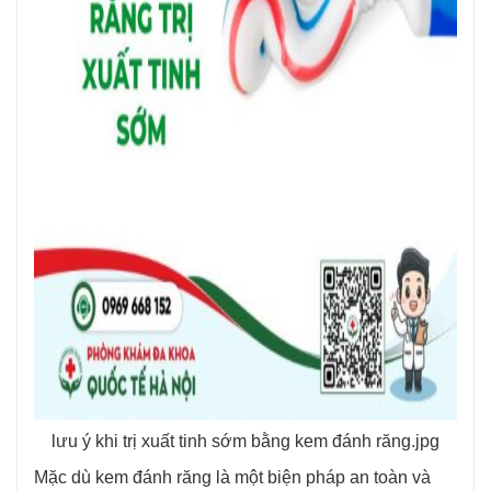
lưu ý khi trị xuất tinh sớm bằng kem đánh răng.jpg
Mặc dù kem đánh răng là một biện pháp an toàn và